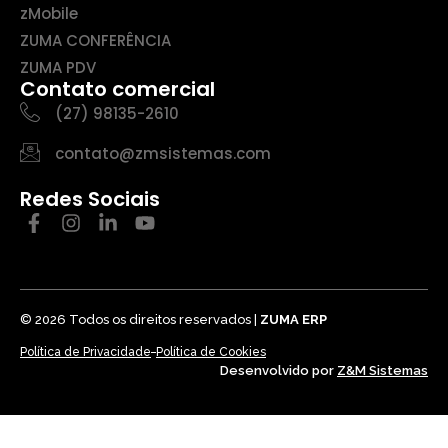
zMobile
ZUMA CONFERÊNCIA
ZUMA PDV
Contato comercial
(27) 98135-2610
contato@zmsistemas.com
Redes Sociais
© 2026 Todos os direitos reservados |
ZUMA ERP
Política de Privacidade
Política de Cookies
Desenvolvido por
Z&M Sistemas