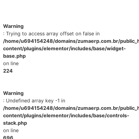
Warning
: Trying to access array offset on false in
/home/u694154248/domains/zumaerp.com.br/public_
content/plugins/elementor/includes/base/widget-
base.php
on line
224
Warning
: Undefined array key -1 in
/home/u694154248/domains/zumaerp.com.br/public_
content/plugins/elementor/includes/base/controls-
stack.php
on line
696